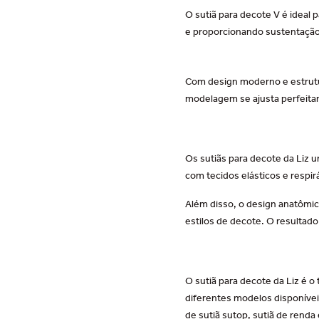
O sutiã para decote V é ideal
e proporcionando sustentação 
Com design moderno e estrutur
modelagem se ajusta perfeita
Os sutiãs para decote da Liz 
com tecidos elásticos e respi
Além disso, o design anatômic
estilos de decote. O resultado
O sutiã para decote da Liz é o
diferentes modelos disponívei
de
sutiã sutop
,
sutiã de renda