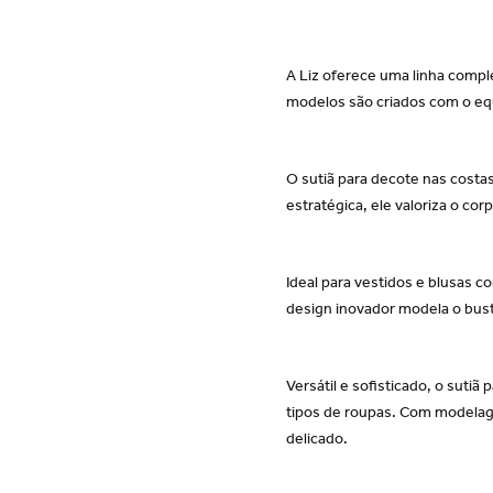
A Liz oferece uma linha compl
modelos são criados com o equi
O sutiã para decote nas costa
estratégica, ele valoriza o c
Ideal para vestidos e blusas 
design inovador modela o bust
Versátil e sofisticado, o suti
tipos de roupas. Com modelage
delicado.