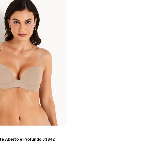
VER DETALHES
ote Aberto e Profundo 51842