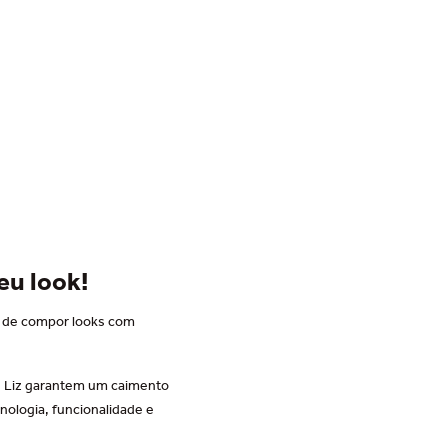
eu look!
ra de compor looks com
s Liz garantem um caimento
nologia, funcionalidade e