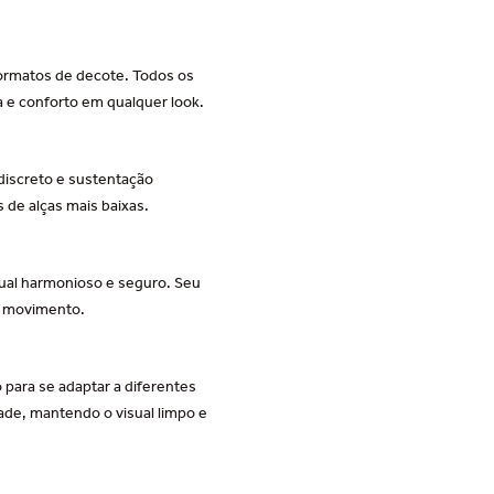
formatos de decote. Todos os
a e conforto em qualquer look.
discreto e sustentação
de alças mais baixas.
sual harmonioso e seguro. Seu
da movimento.
o para se adaptar a diferentes
ade, mantendo o visual limpo e