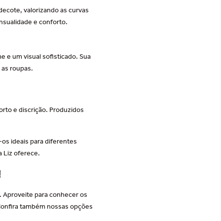
decote, valorizando as curvas
nsualidade e conforto.
 e um visual sofisticado. Sua
as roupas.
rto e discrição. Produzidos
os ideais para diferentes
 Liz oferece.
!
o. Aproveite para conhecer os
. Confira também nossas opções