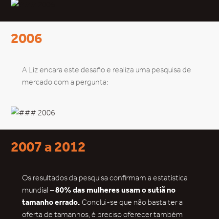
2006
A Liz encara este desafio e realiza uma pesquisa de
mercado com a pergunta:
2007 a 2012
Os resultados da pesquisa confirmam a estatística
mundial –
80% das mulheres usam o sutiã no
tamanho errado.
Conclui-se que não basta ter a
oferta de tamanhos, é preciso oferecer também