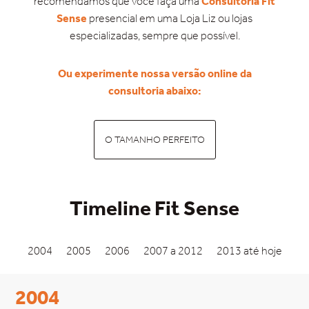
recomendamos que você faça uma
Consultoria Fit
Sense
presencial em uma Loja Liz ou lojas
especializadas, sempre que possível.
Ou experimente nossa versão online da
consultoria abaixo:
O TAMANHO PERFEITO
Timeline Fit Sense
2004
2005
2006
2007 a 2012
2013 até hoje
2004