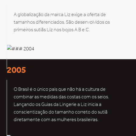
A globalização da marca Liz exige a oferta de
tamanhos diferenciados. São desenvolvidos os
primeiros sutiãs Liz nos bojos A B e C.
2005
O Brasil é o único país que não há a cultura de
combinar as medidas das costas com os seios.
Lançando os Guias da Lingerie a Liz inicia a
conscientização do tamanho correto do sutiã
diretamente com as mulheres brasileiras.