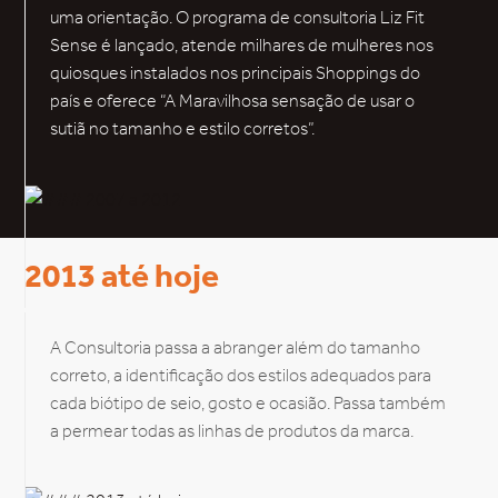
uma orientação. O programa de consultoria Liz Fit
Sense é lançado, atende milhares de mulheres nos
quiosques instalados nos principais Shoppings do
país e oferece “A Maravilhosa sensação de usar o
sutiã no tamanho e estilo corretos”.
2013 até hoje
A Consultoria passa a abranger além do tamanho
correto, a identificação dos estilos adequados para
cada biótipo de seio, gosto e ocasião. Passa também
a permear todas as linhas de produtos da marca.