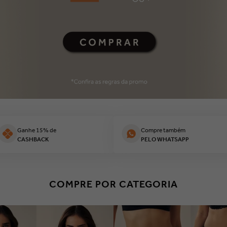
Ganhe 15% de
Compre também
CASHBACK
PELO WHATSAPP
COMPRE POR CATEGORIA