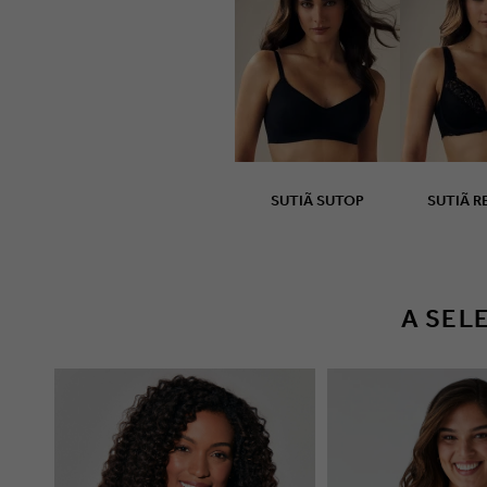
SUTIÃ SUTOP
SU
A SEL