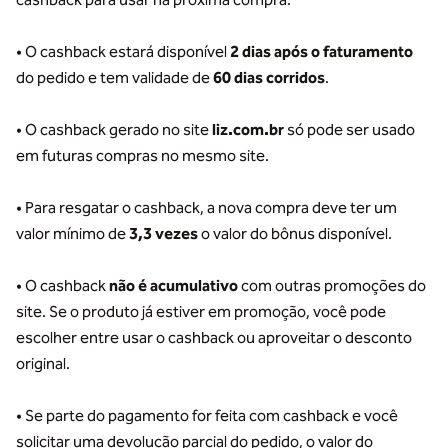
cashback para usar na próxima compra.
• O cashback estará disponível
2 dias após o faturamento
do pedido e tem validade de
60 dias corridos
.
• O cashback gerado no site
liz.com.br
só pode ser usado
em futuras compras no mesmo site.
• Para resgatar o cashback, a nova compra deve ter um
valor mínimo de
3,3 vezes
o valor do bônus disponível.
• O cashback
não é acumulativo
com outras promoções do
site. Se o produto já estiver em promoção, você pode
escolher entre usar o cashback ou aproveitar o desconto
original.
• Se parte do pagamento for feita com cashback e você
solicitar uma devolução parcial do pedido, o valor do