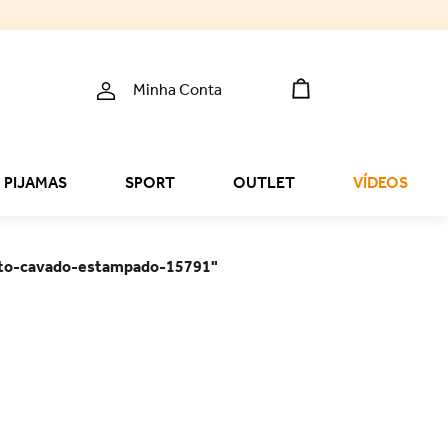
Minha Conta
PIJAMAS
SPORT
OUTLET
VÍDEOS
rto-cavado-estampado-15791
"