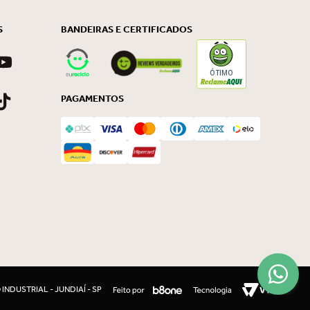
S
BANDEIRAS E CERTIFICADOS
ÓTIMO
PAGAMENTOS
INDUSTRIAL - JUNDIAÍ - SP