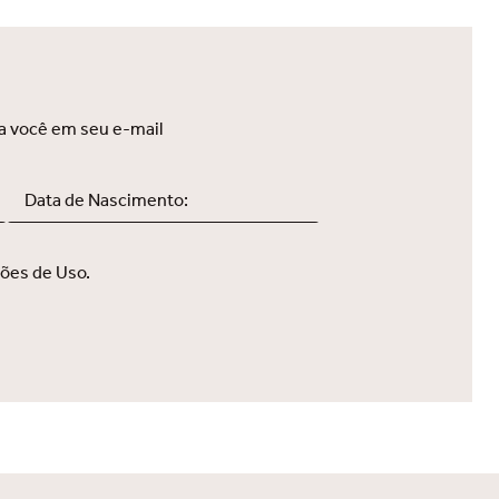
a você em seu e-mail
ções de Uso.