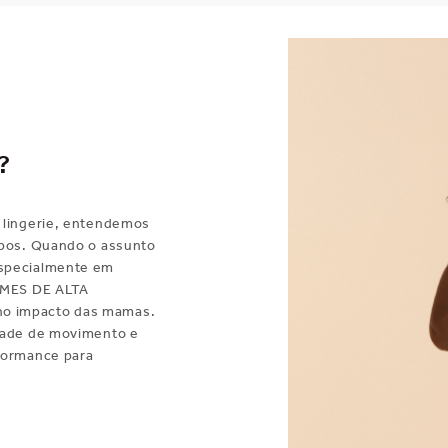
?
 lingerie, entendemos
rpos. Quando o assunto
especialmente em
IRMES DE ALTA
no impacto das mamas.
rdade de movimento e
formance para