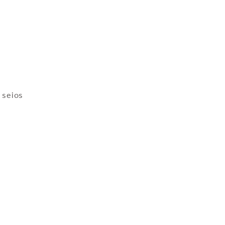
 seios