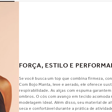
FORÇA, ESTILO E PERFORM
Se você busca um top que combina firmeza, confo
Com Bojo Manta, leve e aerado, ele oferece su
respirabilidade. As alças com espuma garantem 
ombros. O cós com avanço em tecido acomoda m
modelagem ideal. Além disso, seu material de 
seca e confortável durante a prática de atividade