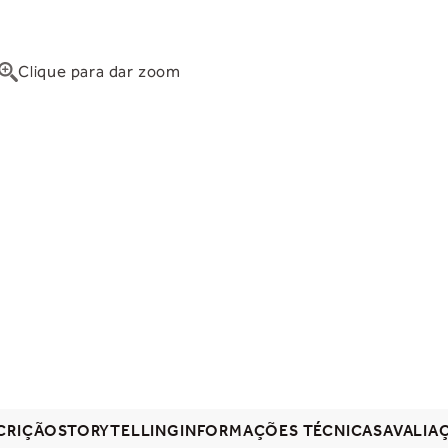
Clique para dar zoom
CRIÇÃO
STORYTELLING
INFORMAÇÕES TÉCNICAS
AVALIA