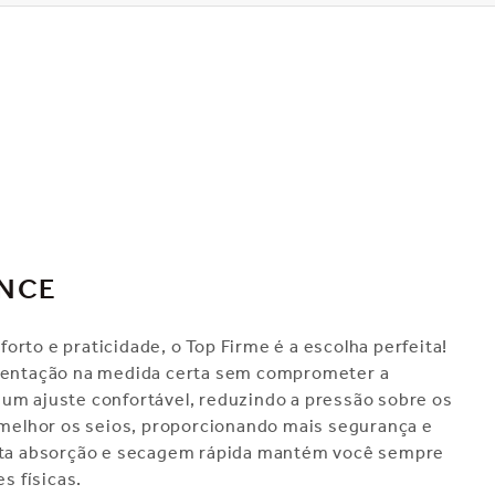
ANCE
rto e praticidade, o Top Firme é a escolha perfeita!
stentação na medida certa sem comprometer a
um ajuste confortável, reduzindo a pressão sobre os
elhor os seios, proporcionando mais segurança e
alta absorção e secagem rápida mantém você sempre
s físicas.