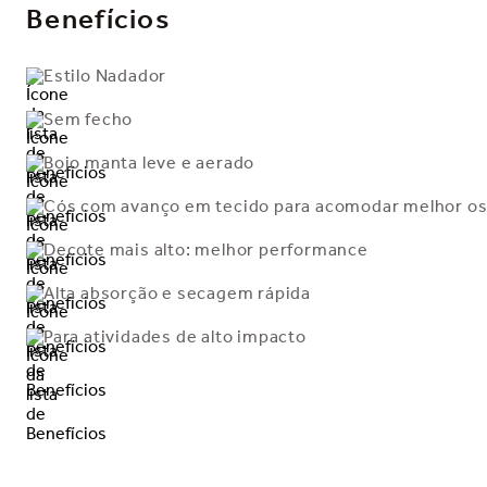
Benefícios
Estilo Nadador
Sem fecho
Bojo manta leve e aerado
Cós com avanço em tecido para acomodar melhor os
Decote mais alto: melhor performance
Alta absorção e secagem rápida
Para atividades de alto impacto