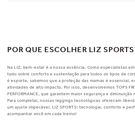
POR QUE ESCOLHER LIZ SPORTS
Na LIZ, bem-estar é a nossa essência. Como especialistas em
tudo sobre conforto e sustentação para todos os tipos de co
é esporte, sabemos que a proteção das mamas é essencial, 
atividades de alto impacto. Por isso, desenvolvemos TOPS F
PERFORMANCE, que garantem maior segurança e diminuição 
Para completar, nossas leggings tecnológicas oferecem libe
um ajuste impecável. LIZ SPORTS: tecnologia, conforto e per
acompanhar você em cada treino!