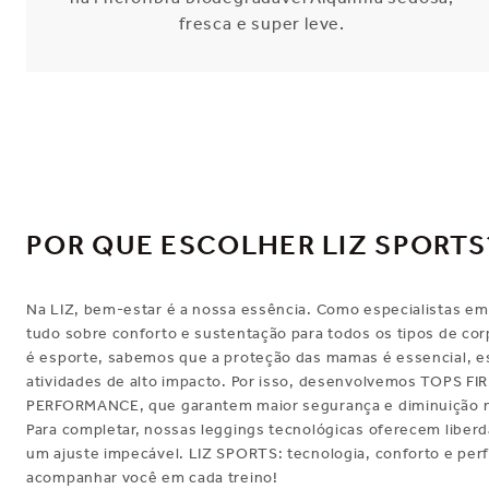
fresca e super leve.
POR QUE ESCOLHER LIZ SPORTS
Na LIZ, bem-estar é a nossa essência. Como especialistas em
tudo sobre conforto e sustentação para todos os tipos de co
é esporte, sabemos que a proteção das mamas é essencial, 
atividades de alto impacto. Por isso, desenvolvemos TOPS F
PERFORMANCE, que garantem maior segurança e diminuição 
Para completar, nossas leggings tecnológicas oferecem libe
um ajuste impecável. LIZ SPORTS: tecnologia, conforto e per
acompanhar você em cada treino!