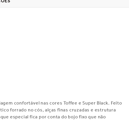
ÇÕES
agem confortável nas cores Toffee e Super Black. Feito
tico forrado no cós, alças finas cruzadas e estrutura
que especial fica por conta do bojo fixo que não