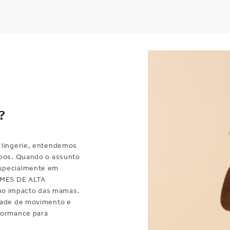
?
 lingerie, entendemos
rpos. Quando o assunto
especialmente em
IRMES DE ALTA
no impacto das mamas.
rdade de movimento e
formance para