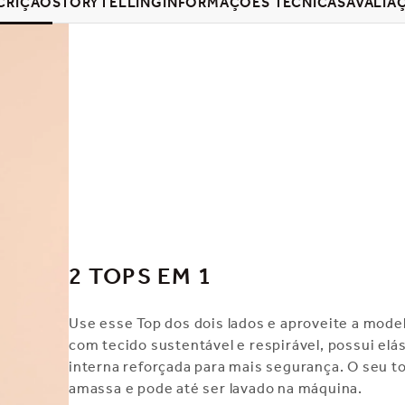
CRIÇÃO
STORYTELLING
INFORMAÇÕES TÉCNICAS
AVALIA
2 TOPS EM 1
Use esse Top dos dois lados e aproveite a model
com tecido sustentável e respirável, possui elás
interna reforçada para mais segurança. O seu to
amassa e pode até ser lavado na máquina.