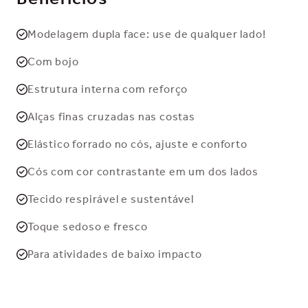
Modelagem dupla face: use de qualquer lado!
Com bojo
Estrutura interna com reforço
Alças finas cruzadas nas costas
Elástico forrado no cós, ajuste e conforto
Cós com cor contrastante em um dos lados
Tecido respirável e sustentável
Toque sedoso e fresco
Para atividades de baixo impacto