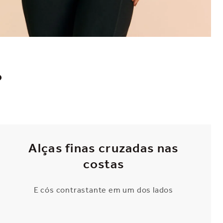
o
Alças finas cruzadas nas
costas
E cós contrastante em um dos lados