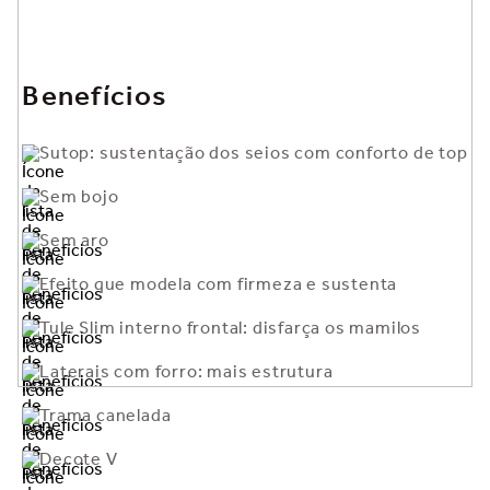
Benefícios
Sutop: sustentação dos seios com conforto de top
Sem bojo
Sem aro
Efeito que modela com firmeza e sustenta
Tule Slim interno frontal: disfarça os mamilos
Laterais com forro: mais estrutura
Trama canelada
Decote V