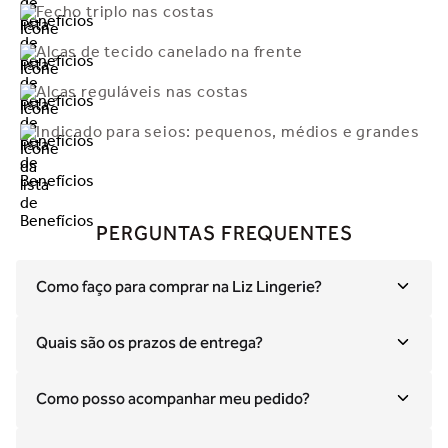
Fecho triplo nas costas
Alças de tecido canelado na frente
Alças reguláveis nas costas
Indicado para seios: pequenos, médios e grandes
PERGUNTAS FREQUENTES
Como faço para comprar na Liz Lingerie?
Quais são os prazos de entrega?
Como posso acompanhar meu pedido?