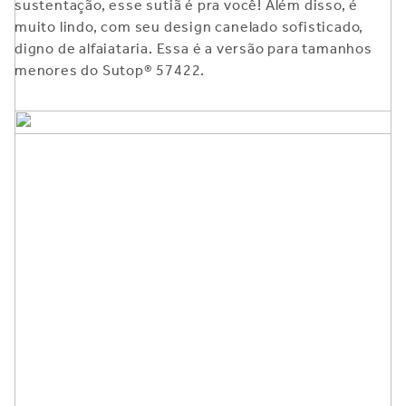
sustentação, esse sutiã é pra você! Além disso, é
muito lindo, com seu design canelado sofisticado,
digno de alfaiataria. Essa é a versão para tamanhos
menores do Sutop® 57422.