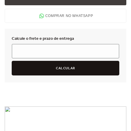
COMPRAR NO WHATSAPP
Não sei meu CEP