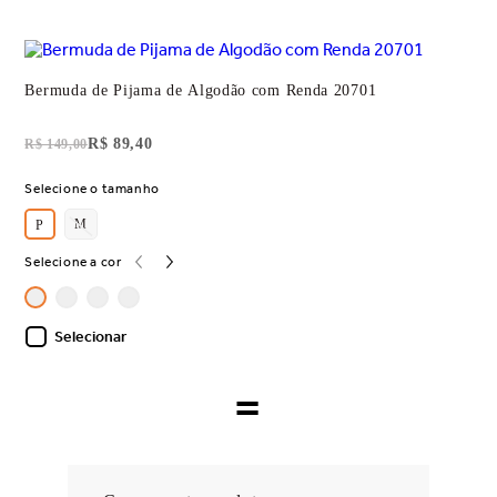
Bermuda de Pijama de Algodão com Renda 20701
R$ 89,40
R$ 149,00
Selecione o tamanho
M
P
Selecione a cor
Selecionar
=