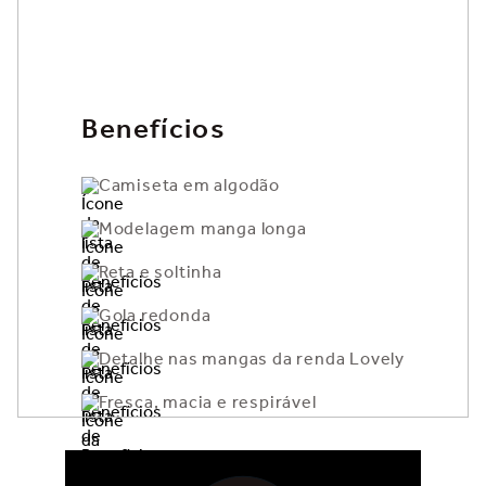
Benefícios
Camiseta em algodão
Modelagem manga longa
Reta e soltinha
Gola redonda
Detalhe nas mangas da renda Lovely
Fresca, macia e respirável