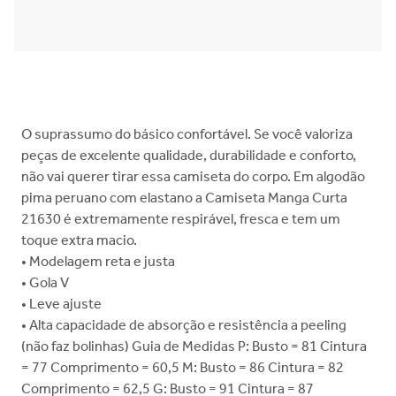
O suprassumo do básico confortável. Se você valoriza
peças de excelente qualidade, durabilidade e conforto,
não vai querer tirar essa camiseta do corpo. Em algodão
pima peruano com elastano a Camiseta Manga Curta
21630 é extremamente respirável, fresca e tem um
toque extra macio.
• Modelagem reta e justa
• Gola V
• Leve ajuste
• Alta capacidade de absorção e resistência a peeling
(não faz bolinhas) Guia de Medidas P: Busto = 81 Cintura
= 77 Comprimento = 60,5 M: Busto = 86 Cintura = 82
Comprimento = 62,5 G: Busto = 91 Cintura = 87