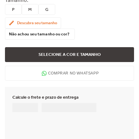
Tamanho
:
P
M
G
Descubra seu tamanho
Não achou seu tamanho ou cor?
SELECIONE A COR E TAMANHO
COMPRAR NO WHATSAPP