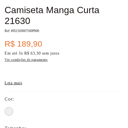
Camiseta Manga Curta
21630
Ref: #
052163007100P000
R$
189
,
90
Em até
3
x
R$
63
,
30
sem juros
Ver condições de pagamento
Leia mais
Cor
: