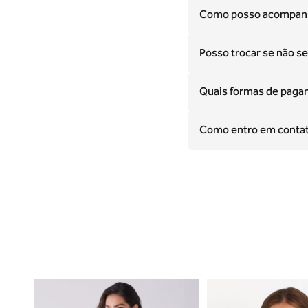
Como posso acompanh
Posso trocar se não se
Quais formas de paga
Como entro em contato