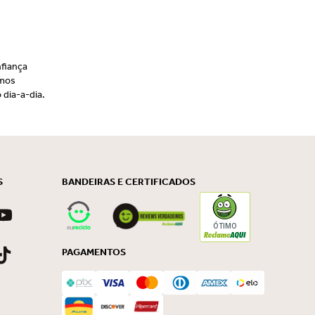
fiança
emos
 dia-a-dia.
S
BANDEIRAS E CERTIFICADOS
ÓTIMO
PAGAMENTOS