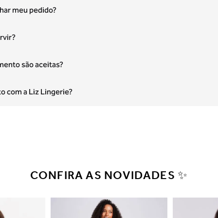
ar meu pedido?
rvir?
mento são aceitas?
 com a Liz Lingerie?
CONFIRA AS NOVIDADES ✨