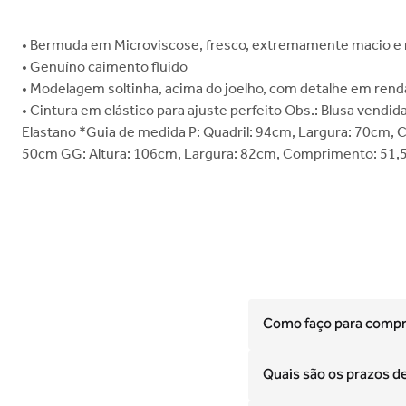
• Bermuda em Microviscose, fresco, extremamente macio e 
• Genuíno caimento fluido
• Modelagem soltinha, acima do joelho, com detalhe em ren
• Cintura em elástico para ajuste perfeito Obs.: Blusa ve
Elastano *Guia de medida P: Quadril: 94cm, Largura: 70cm
50cm GG: Altura: 106cm, Largura: 82cm, Comprimento: 51
Como faço para compra
Quais são os prazos d