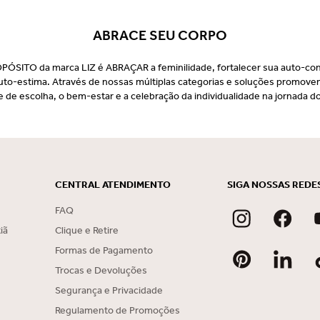
ABRACE SEU CORPO
PÓSITO da marca LIZ é ABRAÇAR a feminilidade, fortalecer sua auto-con
uto-estima. Através de nossas múltiplas categorias e soluções promov
e de escolha, o bem-estar e a celebração da individualidade na jornada do
CENTRAL ATENDIMENTO
SIGA NOSSAS REDE
FAQ
iã
Clique e Retire
Formas de Pagamento
Trocas e Devoluções
Segurança e Privacidade
Regulamento de Promoções