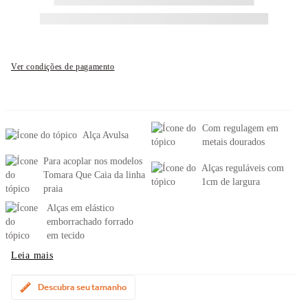
Ver condições de pagamento
Com regulagem em
Alça Avulsa
metais dourados
Para acoplar nos modelos
Alças reguláveis com
Tomara Que Caia da linha
1cm de largura
praia
Alças em elástico
emborrachado forrado
em tecido
Leia mais
Descubra seu tamanho