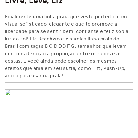
Livre, Leve, Liz
Finalmente uma linha praia que veste perfeito, com
visual sofisticado, elegante e que te promove a
liberdade para se sentir bem, confiante e feliz sob a
luz do sol! Liz Beachwear é a única linha praia do
Brasil com taças B C D DD F G, tamanhos que levam
em consideração a proporção entre os seios e as
costas. E você ainda pode escolher os mesmos
efeitos que ama em seu sutiã, como Lift, Push-Up,
agora para usar na praia!