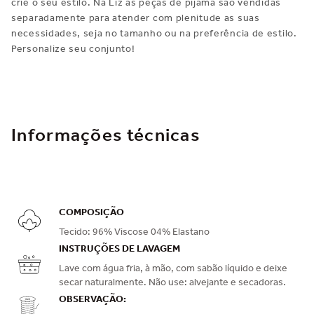
crie o seu estilo. Na Liz as peças de pijama são vendidas
separadamente para atender com plenitude as suas
necessidades, seja no tamanho ou na preferência de estilo.
Personalize seu conjunto!
Informações técnicas
COMPOSIÇÃO
Tecido: 96% Viscose 04% Elastano
INSTRUÇÕES DE LAVAGEM
Lave com água fria, à mão, com sabão líquido e deixe
secar naturalmente. Não use: alvejante e secadoras.
OBSERVAÇÃO: