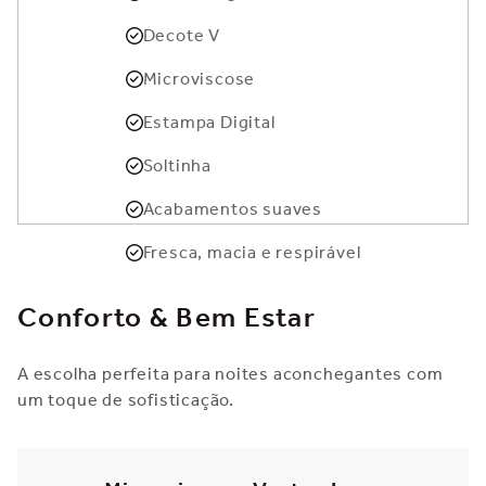
Decote V
Microviscose
Estampa Digital
Soltinha
Acabamentos suaves
Fresca, macia e respirável
Conforto & Bem Estar
A escolha perfeita para noites aconchegantes com
um toque de sofisticação.