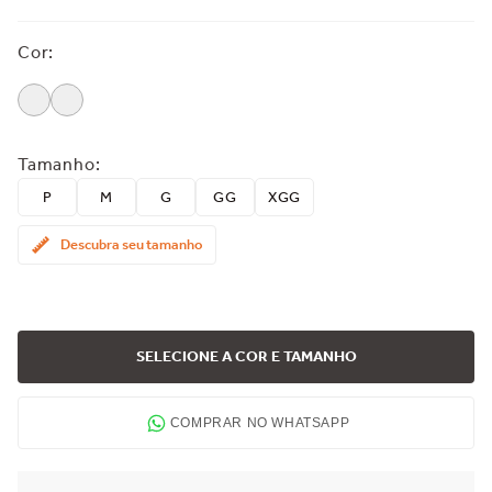
Cor
:
Tamanho
:
P
M
G
GG
XGG
Descubra seu tamanho
SELECIONE A COR E TAMANHO
COMPRAR NO WHATSAPP