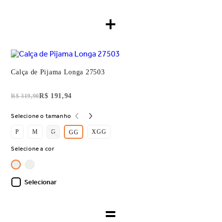
+
Calça de Pijama Longa 27503
R$ 191,94
R$ 319,90
Selecione o tamanho
P
M
G
XGG
GG
Selecione a cor
Selecionar
=