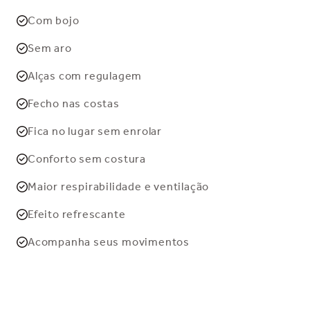
Com bojo
Sem aro
Alças com regulagem
Fecho nas costas
Fica no lugar sem enrolar
Conforto sem costura
Maior respirabilidade e ventilação
Efeito refrescante
Acompanha seus movimentos