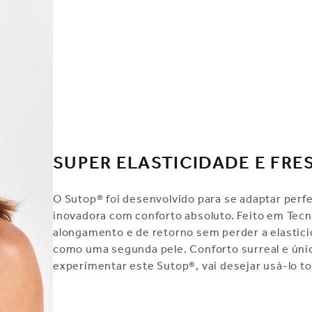
SUPER ELASTICIDADE E FRE
O Sutop® foi desenvolvido para se adaptar per
inovadora com conforto absoluto. Feito em Tecn
alongamento e de retorno sem perder a elastic
como uma segunda pele. Conforto surreal e únic
experimentar este Sutop®, vai desejar usá-lo to