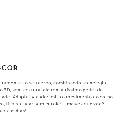
SCOR
feitamente ao seu corpo, combinando tecnologia
o 3D, sem costura, ele tem altíssimo poder de
idade. Adaptatividade: imita o movimento do corpo
o, fica no lugar sem enrolar. Uma vez que você
dos os dias!