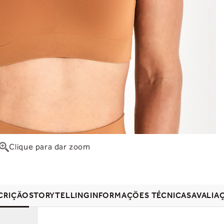
Clique para dar zoom
CRIÇÃO
STORYTELLING
INFORMAÇÕES TÉCNICAS
AVALIA