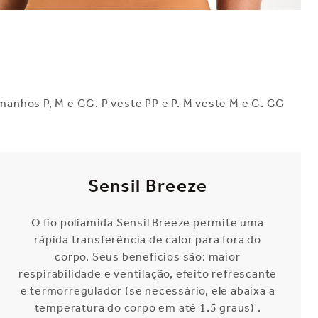
manhos P, M e GG. P veste PP e P. M veste M e G. GG
Sensil Breeze
O fio poliamida Sensil Breeze permite uma
rápida transferência de calor para fora do
corpo. Seus benefícios são: maior
respirabilidade e ventilação, efeito refrescante
e termorregulador (se necessário, ele abaixa a
temperatura do corpo em até 1.5 graus) .