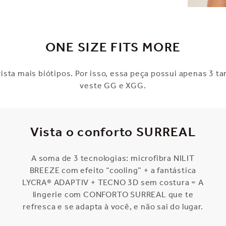
ONE SIZE FITS MORE
sta mais biótipos. Por isso, essa peça possui apenas 3 ta
veste GG e XGG.
Vista o conforto SURREAL
A soma de 3 tecnologias: microfibra NILIT
BREEZE com efeito “cooling” + a fantástica
LYCRA® ADAPTIV + TECNO 3D sem costura = A
lingerie com CONFORTO SURREAL que te
refresca e se adapta à você, e não sai do lugar.