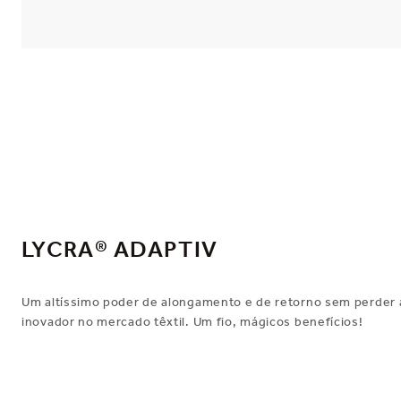
LYCRA® ADAPTIV
Um altíssimo poder de alongamento e de retorno sem perder a
inovador no mercado têxtil. Um fio, mágicos benefícios!