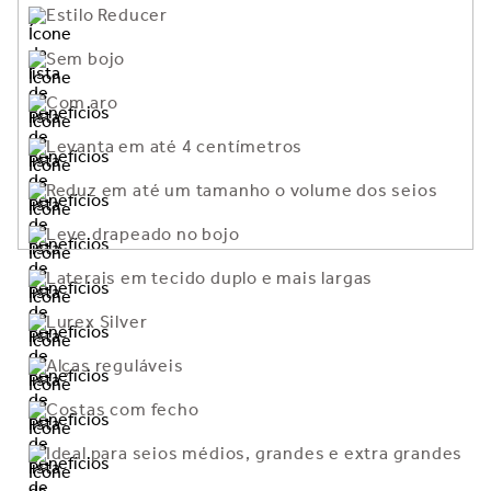
Estilo Reducer
Sem bojo
Com aro
Levanta em até 4 centímetros
Reduz em até um tamanho o volume dos seios
Leve drapeado no bojo
Laterais em tecido duplo e mais largas
Lurex Silver
Alças reguláveis
Costas com fecho
Ideal para seios médios, grandes e extra grandes