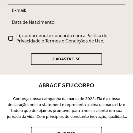
Li, compreendi e concordo com a Política de
Privacidade e Termos e Condições de Uso.
CADASTRE-SE
ABRACE SEU CORPO
Conheça nossa campanha da marca de 2022. Ela é a nossa
declaração, nosso statement e representa a alma da marca Liz e
tudo o que desejamos promover para a nossa cliente em sua
jornada da vida. Com princípios de constante inovação, qualidade
premium e o desejo de vestir perfeito e promover bem-estar para
nossa consumidora, a Liz se consagrou no mercado e é