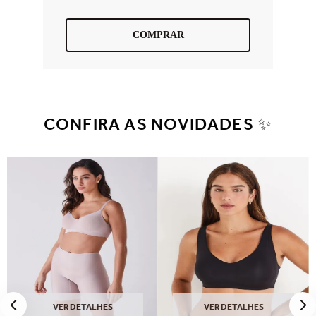
COMPRAR
CONFIRA AS NOVIDADES ✨
VER DETALHES
VER DETALHES