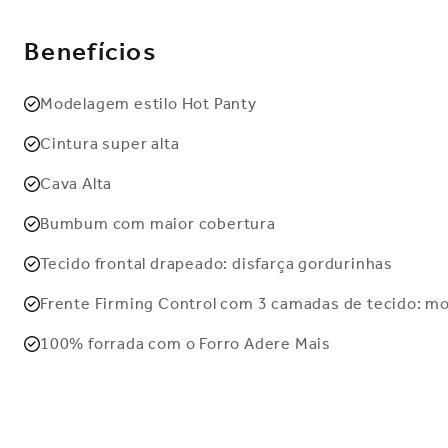
Benefícios
Modelagem estilo Hot Panty
Cintura super alta
Cava Alta
Bumbum com maior cobertura
Tecido frontal drapeado: disfarça gordurinhas
Frente Firming Control com 3 camadas de tecido: m
100% forrada com o Forro Adere Mais