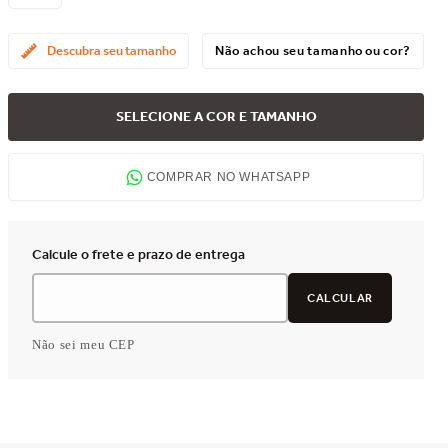
Descubra seu tamanho
Não achou seu tamanho ou cor?
SELECIONE A COR E TAMANHO
COMPRAR NO WHATSAPP
Não sei meu CEP