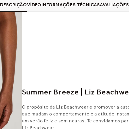
DESCRIÇÃO
VÍDEO
INFORMAÇÕES TÉCNICAS
AVALIAÇÕE
Summer Breeze | Liz Beachw
O propósito da Liz Beachwear é promover a auto
que mudam o comportamento e a atitude instan
um verão feliz e sem neuras. Te convidamos pa
Liz Beachwear.