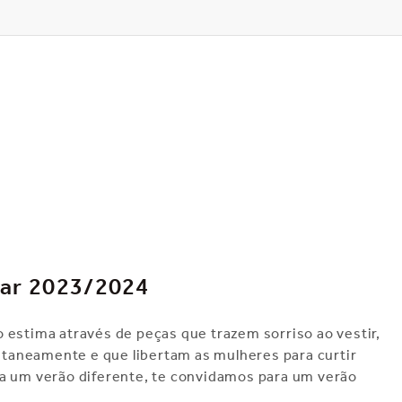
S
ear 2023/2024
 estima através de peças que trazem sorriso ao vestir,
taneamente e que libertam as mulheres para curtir
ra um verão diferente, te convidamos para um verão