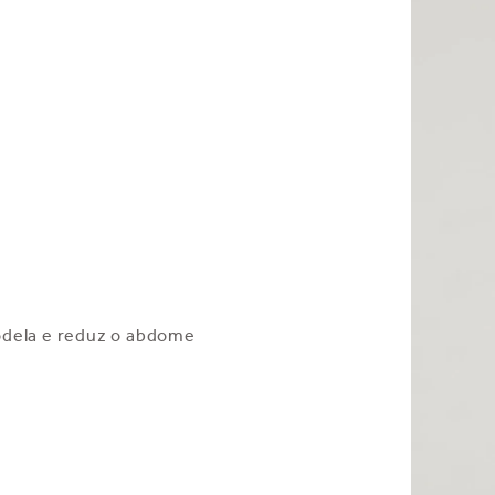
odela e reduz o abdome