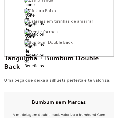
Estilo Tanga
Cintura Baixa
Laterais em tirinhas de amarrar
Frente forrada
Bumbum Double Back
Tanguinha + Bumbum Double
Back
Uma peça que deixa a silhueta perfeita e te valoriza.
Bumbum sem Marcas
A modelagem double back valoriza o bumbum! Com