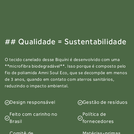
## Qualidade = Sustentabilidade
O tecido canelado desse Biquíni é desenvolvido com uma
**microfibra biodegradável**. Isso porque é composto pelo
fio de poliamida Amni Soul Eco, que se decompõe em menos
de 3 anos, quando em contato com aterros sanitários,
reduzindo o impacto ambiental.
Design responsável
Gestão de resíduos
Feito com carinho no
Política de
Brasil
fornecedores
Comitê de
Matérias-primas