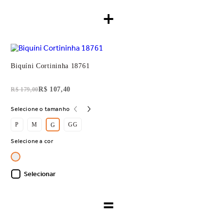
+
Biquíni Cortininha 18761
R$ 107,40
R$ 179,00
Selecione o tamanho
P
M
GG
G
Selecione a cor
Selecionar
=