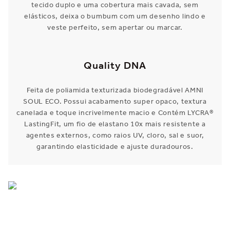
tecido duplo e uma cobertura mais cavada, sem
elásticos, deixa o bumbum com um desenho lindo e
veste perfeito, sem apertar ou marcar.
Quality DNA
Feita de poliamida texturizada biodegradável AMNI
SOUL ECO. Possui acabamento super opaco, textura
canelada e toque incrivelmente macio e Contém LYCRA®
LastingFit, um fio de elastano 10x mais resistente a
agentes externos, como raios UV, cloro, sal e suor,
garantindo elasticidade e ajuste duradouros.