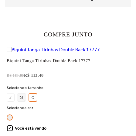
COMPRE JUNTO
Biquini Tanga Tirinhas Double Back 17777
R$ 113,40
R$ 189,00
Selecione o tamanho
P
M
G
Selecione a cor
Você está vendo