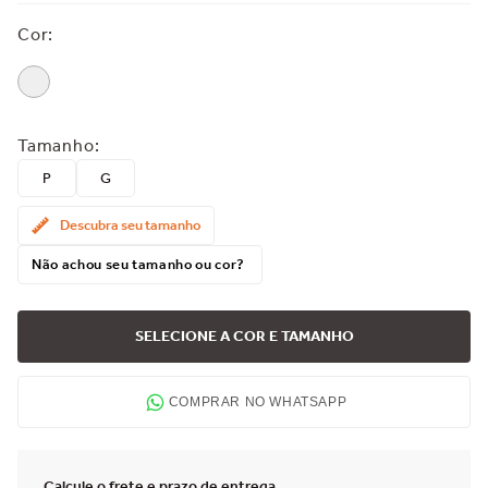
Cor
:
Tamanho
:
P
G
Descubra seu tamanho
Não achou seu tamanho ou cor?
SELECIONE A COR E TAMANHO
COMPRAR NO WHATSAPP