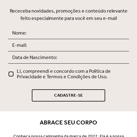
sofisticado e feito para você se
sentir incrível.
Receceba novidades, promoções e conteúdo relevante
feito especialmente para você em seu e-mail
Li, compreendi e concordo com a Política de
Privacidade e Termos e Condições de Uso.
CADASTRE-SE
ABRACE SEU CORPO
Conheça nossa campanha da marca de 2022. Ela é a nossa