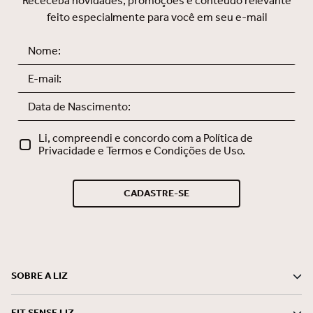
Receceba novidades, promoções e conteúdo relevante
feito especialmente para você em seu e-mail
Li, compreendi e concordo com a Política de
Privacidade e Termos e Condições de Uso.
CADASTRE-SE
SOBRE A LIZ
FIT SENSE LIZ