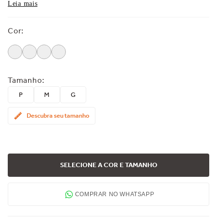
Leia mais
Cor
:
Tamanho
:
P
M
G
Descubra seu tamanho
SELECIONE A COR E TAMANHO
COMPRAR NO WHATSAPP