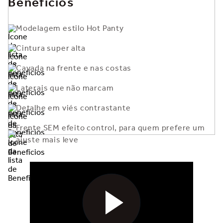
Benefícios
Modelagem estilo Hot Panty
Cintura super alta
Cavada na frente e nas costas
Laterais que não marcam
Detalhe em viés contrastante
Frente SEM efeito control, para quem prefere um
ajuste mais leve