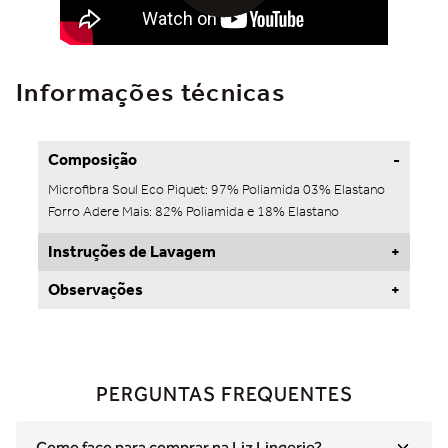
Informações técnicas
Composição
Microfibra Soul Eco Piquet: 97% Poliamida 03% Elastano
Forro Adere Mais: 82% Poliamida e 18% Elastano
Instruções de Lavagem
Observações
PERGUNTAS FREQUENTES